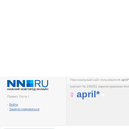
Персональный сайт пользователя
april
портрет № 248251 зарегистрирован боле
april*
Привет, Гость !
-
Войти
-
Зарегистрироваться