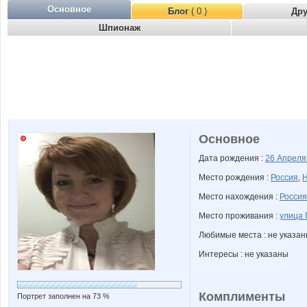
Основное
Блог
( 0 )
Др
Шпионаж
Основное
Дата рождения :
26 Апрел
Место рождения :
Россия
,
Н
Место нахождения :
Россия
Место проживания :
улица 
Любимые места : не указа
Интересы : не указаны
Комплименты
Портрет заполнен на 73 %